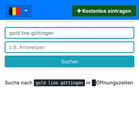
✚ Kostenlos eintragen
Suchen
Suche nach
in
Öffnungszeiten
gold line göttingen