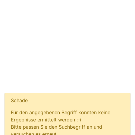
Schade
Für den angegebenen Begriff konnten keine
Ergebnisse ermittelt werden :-(
Bitte passen Sie den Suchbegriff an und
versuchen es erneut.