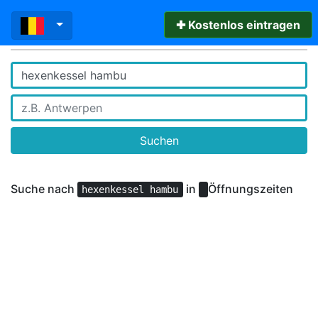
✚ Kostenlos eintragen
Suchen
Suche nach
in
Öffnungszeiten
hexenkessel hambu