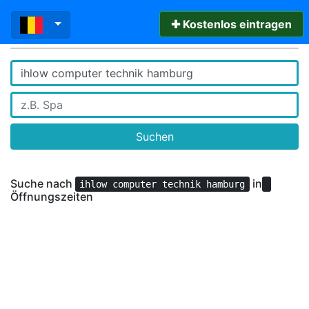
✚ Kostenlos eintragen
Suchen
Suche nach
in
ihlow computer technik hamburg
Öffnungszeiten