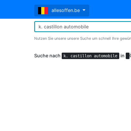
allesoffen.be
Nutzen Sie unsere unsere Suche um schnell Ihre gewü
Suche nach
in
k. castillon automobile