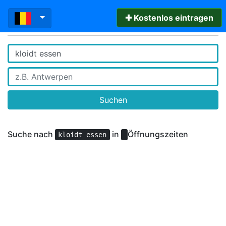
✚ Kostenlos eintragen
Suchen
Suche nach
in
Öffnungszeiten
kloidt essen