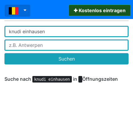
✚ Kostenlos eintragen
Suchen
Suche nach
in
Öffnungszeiten
knudi einhausen