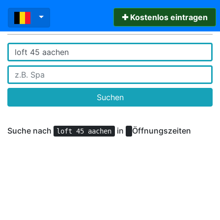
✚ Kostenlos eintragen
Suchen
Suche nach
in
Öffnungszeiten
loft 45 aachen