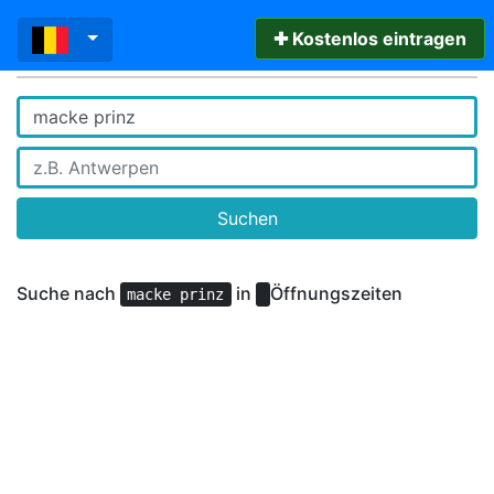
✚ Kostenlos eintragen
Suchen
Suche nach
in
Öffnungszeiten
macke prinz