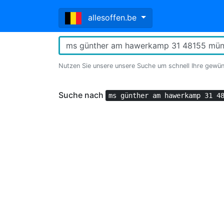
allesoffen.be
Nutzen Sie unsere unsere Suche um schnell Ihre gewü
Suche nach
ms günther am hawerkamp 31 4