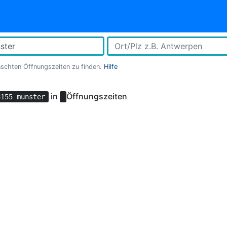
nschten Öffnungszeiten zu finden.
Hilfe
in
Öffnungszeiten
8155 münster