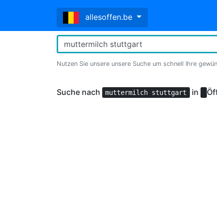
allesoffen.be
Nutzen Sie unsere unsere Suche um schnell Ihre gewü
Suche nach
in
Öf
muttermilch stuttgart