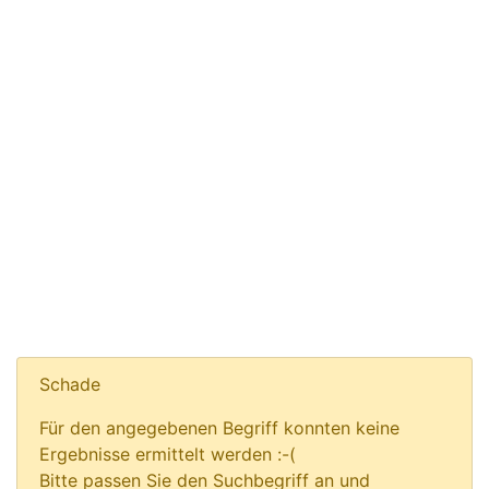
Schade
Für den angegebenen Begriff konnten keine
Ergebnisse ermittelt werden :-(
Bitte passen Sie den Suchbegriff an und