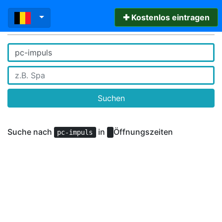
✚ Kostenlos eintragen
Suchen
Suche nach
in
Öffnungszeiten
pc-impuls