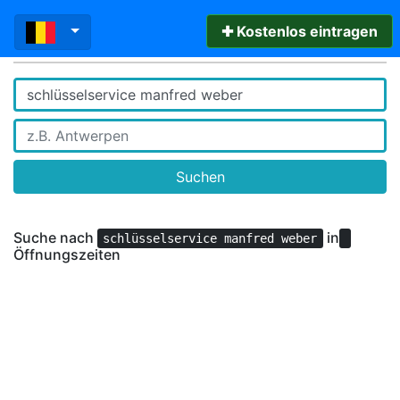
✚ Kostenlos eintragen
Suchen
Suche nach
in
schlüsselservice manfred weber
Öffnungszeiten