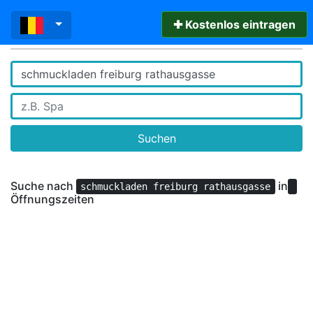
✚ Kostenlos eintragen
Suchen
Suche nach
in
schmuckladen freiburg rathausgasse
Öffnungszeiten