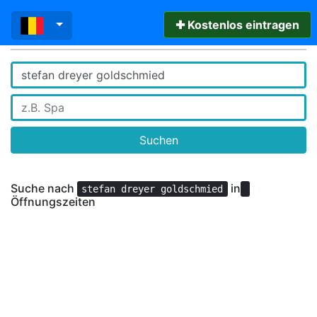
✚ Kostenlos eintragen
Suchen
Suche nach
in
stefan dreyer goldschmied
Öffnungszeiten