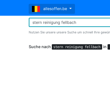
allesoffen.be
Nutzen Sie unsere unsere Suche um schnell Ihre gewü
Suche nach
in
stern reinigung fellbach