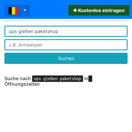
✚ Kostenlos eintragen
Suchen
Suche nach
in
ups gießen paketshop
Öffnungszeiten