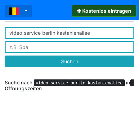
✚ Kostenlos eintragen
Suchen
Suche nach
in
video service berlin kastanienallee
Öffnungszeiten