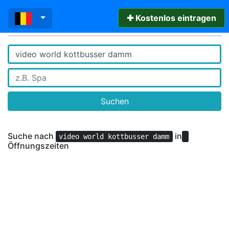
✚ Kostenlos eintragen
Suchen
Suche nach
in
video world kottbusser damm
Öffnungszeiten