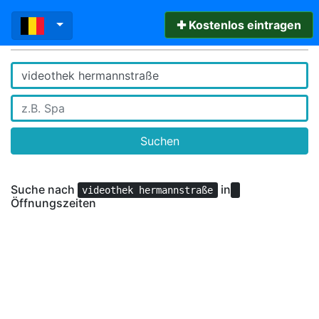
✚ Kostenlos eintragen
Suchen
Suche nach
in
videothek hermannstraße
Öffnungszeiten