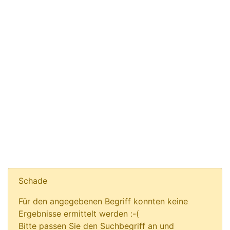
Schade
Für den angegebenen Begriff konnten keine
Ergebnisse ermittelt werden :-(
Bitte passen Sie den Suchbegriff an und