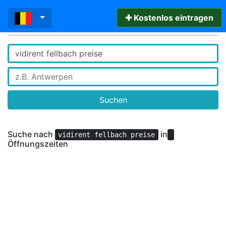
✚ Kostenlos eintragen
Suchen
Suche nach
in
vidirent fellbach preise
Öffnungszeiten