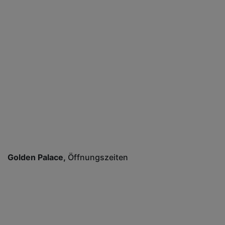
Golden Palace
Öffnungszeiten