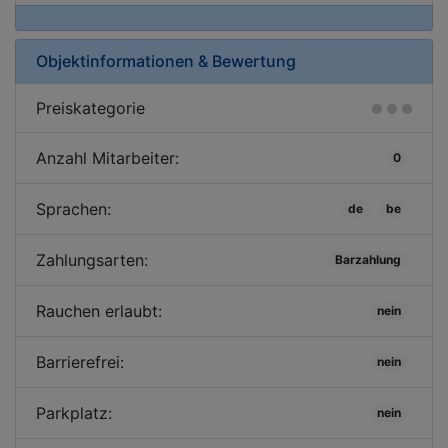
Objektinformationen & Bewertung
Preiskategorie
Anzahl Mitarbeiter:
0
Sprachen:
de
be
Zahlungsarten:
Barzahlung
Rauchen erlaubt:
nein
Barrierefrei:
nein
Parkplatz:
nein