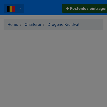
✚ Kostenlos eintrage
Home
Charleroi
Drogerie Kruidvat