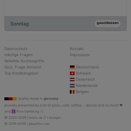
geschlossen
Sonntag
Datenschutz
Kontakt
Häufige Fragen
Impressum
Beliebte Suchbegriffe
Quiz, Frage Antwort
Deutschland
Top Kreditangebot
Schweiz
Österreich
Niederlande
Belgien
quality made in
germany
prowdly presented by a lot of pizza, coke, coffee, .. donuts and so much ♥
and ☮ from hamburg ;-)
© 2003-2026 |
enbox.de IT Lösungen
© 2019-2026 |
allesoffen.com