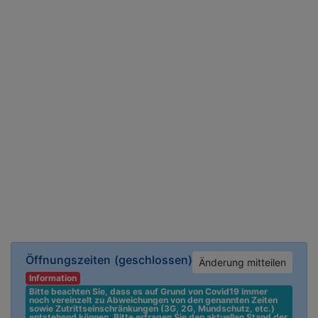
Öffnungszeiten
(geschlossen)
Änderung mitteilen
Information
Bitte beachten Sie, dass es auf Grund von Covid19 immer 
noch vereinzelt zu Abweichungen von den genannten Zeiten 
sowie Zutrittseinschränkungen (3G, 2G, Mundschutz, etc.) 
entstehend können. Bitte erfragen Sie den aktuellen Stand der 