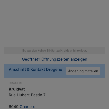
Geöffnet? Öffnungszeiten
anzeigen
Anschrift & Kontakt
Drogerie
Änderung mitteilen
DROGERIE
Kruidvat
Rue Hubert Bastin 7
6040
Charleroi