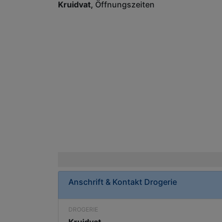
Kruidvat
Öffnungszeiten
Anschrift & Kontakt
Drogerie
DROGERIE