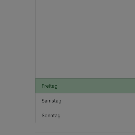
Freitag
Samstag
Sonntag