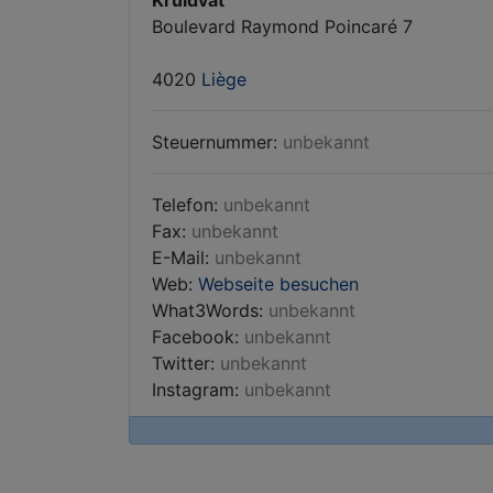
Kruidvat
Boulevard Raymond Poincaré 7
4020
Liège
Steuernummer:
unbekannt
Telefon:
unbekannt
Fax:
unbekannt
E-Mail:
unbekannt
Web:
Webseite besuchen
What3Words:
unbekannt
Facebook:
unbekannt
Twitter:
unbekannt
Instagram:
unbekannt