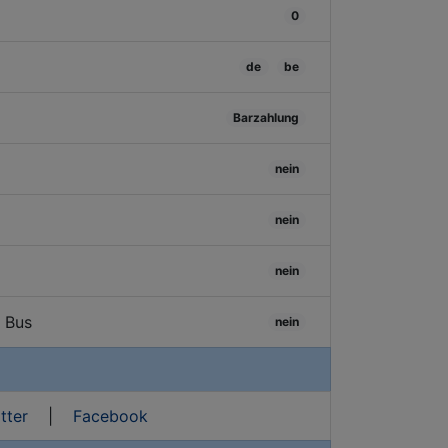
0
de
be
Barzahlung
nein
nein
nein
/ Bus
nein
tter
|
Facebook