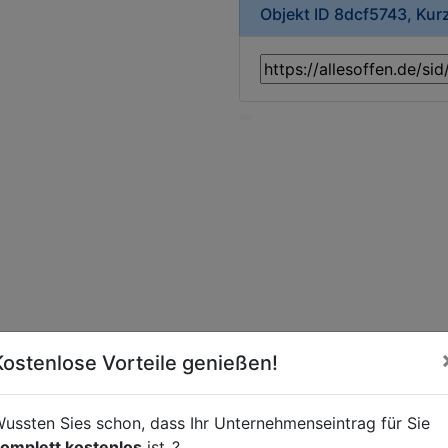
Objekt ID 8dcf5743, Kur
Kostenlose Vorteile genießen!
ussten Sies schon, dass Ihr Unternehmenseintrag für Sie
omplett kostenlos
ist..?