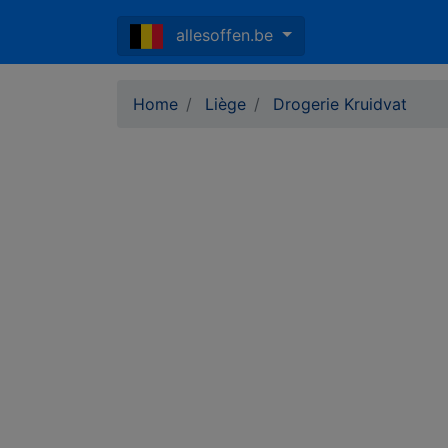
allesoffen.be
Home
Liège
Drogerie Kruidvat