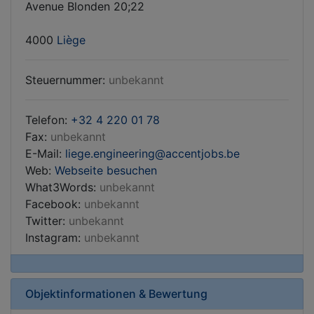
Avenue Blonden 20;22
4000
Liège
Steuernummer:
unbekannt
Telefon:
+32 4 220 01 78
Fax:
unbekannt
E-Mail:
liege.engineering
accentjobs.be
Web:
Webseite besuchen
What3Words:
unbekannt
Facebook:
unbekannt
Twitter:
unbekannt
Instagram:
unbekannt
Objektinformationen & Bewertung