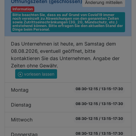
Öffnungszeiten
(geschlossen)
Änderung mitteilen
Information
Bitte beachten Sie, dass es auf Grund von Covid19 immer 
noch vereinzelt zu Abweichungen von den genannten Zeiten 
sowie Zutrittseinschränkungen (3G, 2G, Mundschutz, etc.) 
entstehend können. Bitte erfragen Sie den aktuellen Stand der 
Dinge beim Personal.
Das Unternehmen ist heute, am Samstag dem
08.08.2026, eventuell geöffnet, bitte
kontaktieren Sie das Unternehmen. Angabe der
Zeiten ohne Gewähr.
vorlesen lassen
08:30-12:15 / 13:15-17:30
Montag
08:30-12:15 / 13:15-17:30
Dienstag
08:30-12:15 / 13:15-17:30
Mittwoch
08:30-12:15 / 13:15-17:30
Donnerstag