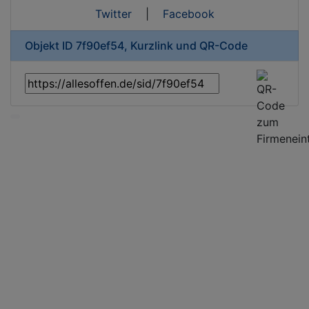
Twitter
|
Facebook
Objekt ID 7f90ef54, Kurzlink und QR-Code