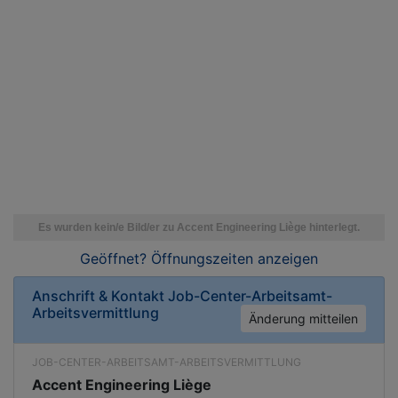
Geöffnet? Öffnungszeiten
anzeigen
Anschrift & Kontakt
Job-Center-Arbeitsamt-
Arbeitsvermittlung
Änderung mitteilen
JOB-CENTER-ARBEITSAMT-ARBEITSVERMITTLUNG
Accent Engineering Liège