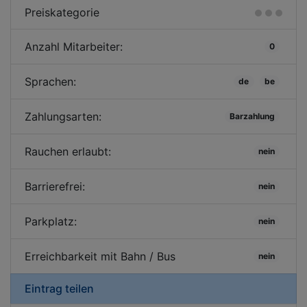
Preiskategorie
Anzahl Mitarbeiter:
0
Sprachen:
de
be
Zahlungsarten:
Barzahlung
Rauchen erlaubt:
nein
Barrierefrei:
nein
Parkplatz:
nein
Erreichbarkeit mit Bahn / Bus
nein
Eintrag teilen