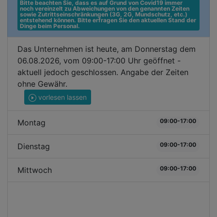
Bitte beachten Sie, dass es auf Grund von Covid19 immer 
noch vereinzelt zu Abweichungen von den genannten Zeiten 
sowie Zutrittseinschränkungen (3G, 2G, Mundschutz, etc.) 
entstehend können. Bitte erfragen Sie den aktuellen Stand der 
Dinge beim Personal.
Das Unternehmen ist heute, am Donnerstag dem
06.08.2026, vom 09:00-17:00 Uhr geöffnet -
aktuell jedoch geschlossen. Angabe der Zeiten
ohne Gewähr.
vorlesen lassen
09:00-17:00
Montag
09:00-17:00
Dienstag
09:00-17:00
Mittwoch