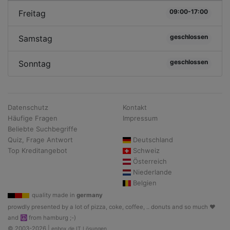
09:00-17:00
Freitag
geschlossen
Samstag
geschlossen
Sonntag
Datenschutz
Kontakt
Häufige Fragen
Impressum
Beliebte Suchbegriffe
Quiz, Frage Antwort
Deutschland
Top Kreditangebot
Schweiz
Österreich
Niederlande
Belgien
quality made in
germany
prowdly presented by a lot of pizza, coke, coffee, .. donuts and so much ♥
and ☮ from hamburg ;-)
© 2003-2026 |
enbox.de IT Lösungen