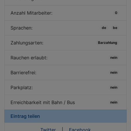
Anzahl Mitarbeiter:
0
Sprachen:
de
be
Zahlungsarten:
Barzahlung
Rauchen erlaubt:
nein
Barrierefrei:
nein
Parkplatz:
nein
Erreichbarkeit mit Bahn / Bus
nein
Eintrag teilen
Twitter
|
Facebook