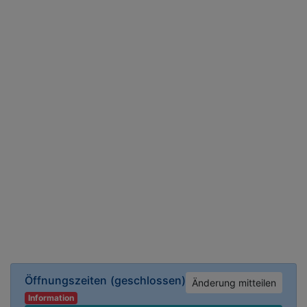
Öffnungszeiten
(geschlossen)
Änderung mitteilen
Information