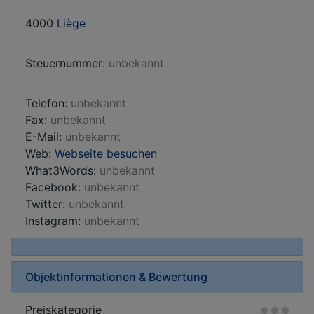
4000
Liège
Steuernummer:
unbekannt
Telefon:
unbekannt
Fax:
unbekannt
E-Mail:
unbekannt
Web:
Webseite besuchen
What3Words:
unbekannt
Facebook:
unbekannt
Twitter:
unbekannt
Instagram:
unbekannt
Objektinformationen & Bewertung
Preiskategorie