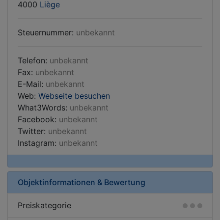
4000
Liège
Steuernummer:
unbekannt
Telefon:
unbekannt
Fax:
unbekannt
E-Mail:
unbekannt
Web:
Webseite besuchen
What3Words:
unbekannt
Facebook:
unbekannt
Twitter:
unbekannt
Instagram:
unbekannt
Objektinformationen & Bewertung
Preiskategorie