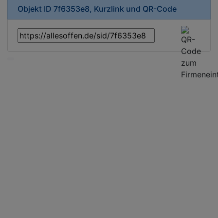
Objekt ID 7f6353e8, Kurzlink und QR-Code