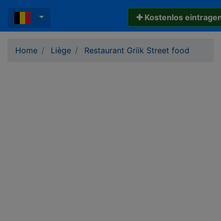
✚ Kostenlos eintrage
Home
Liège
Restaurant Griik Street food