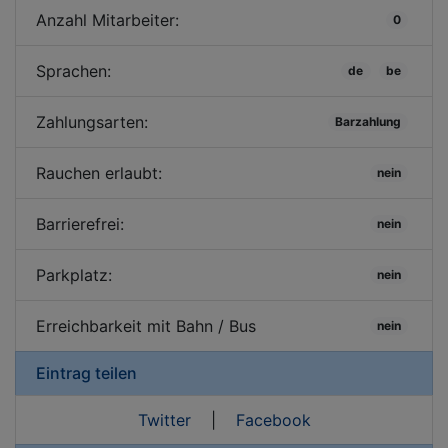
Anzahl Mitarbeiter:
0
Sprachen:
de
be
Zahlungsarten:
Barzahlung
Rauchen erlaubt:
nein
Barrierefrei:
nein
Parkplatz:
nein
Erreichbarkeit mit Bahn / Bus
nein
Eintrag teilen
Twitter
|
Facebook