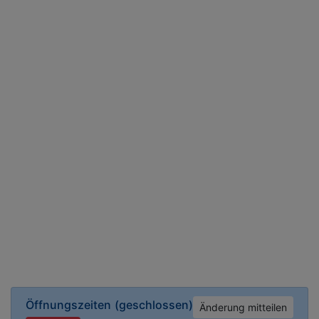
Öffnungszeiten
(geschlossen)
Änderung mitteilen