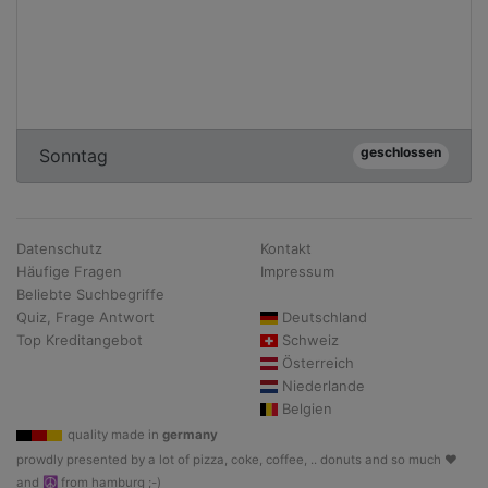
geschlossen
Sonntag
Datenschutz
Kontakt
Häufige Fragen
Impressum
Beliebte Suchbegriffe
Quiz, Frage Antwort
Deutschland
Top Kreditangebot
Schweiz
Österreich
Niederlande
Belgien
quality made in
germany
prowdly presented by a lot of pizza, coke, coffee, .. donuts and so much ♥
and ☮ from hamburg ;-)