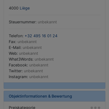
4000
Liège
Steuernummer:
unbekannt
Telefon:
+32 495 16 01 24
Fax:
unbekannt
E-Mail:
unbekannt
Web:
unbekannt
What3Words:
unbekannt
Facebook:
unbekannt
Twitter:
unbekannt
Instagram:
unbekannt
Objektinformationen & Bewertung
Preiskategorie