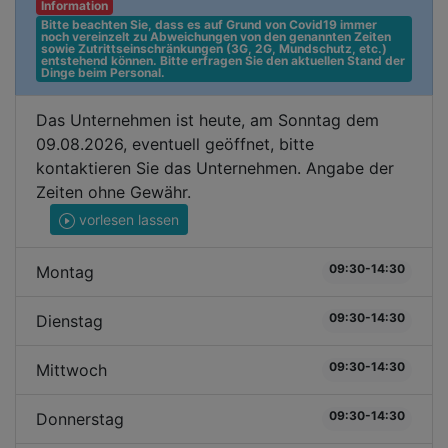
Information
Bitte beachten Sie, dass es auf Grund von Covid19 immer 
noch vereinzelt zu Abweichungen von den genannten Zeiten 
sowie Zutrittseinschränkungen (3G, 2G, Mundschutz, etc.) 
entstehend können. Bitte erfragen Sie den aktuellen Stand der 
Dinge beim Personal.
Das Unternehmen ist heute, am Sonntag dem
09.08.2026, eventuell geöffnet, bitte
kontaktieren Sie das Unternehmen. Angabe der
Zeiten ohne Gewähr.
vorlesen lassen
09:30-14:30
Montag
09:30-14:30
Dienstag
09:30-14:30
Mittwoch
09:30-14:30
Donnerstag