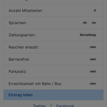
Anzahl Mitarbeiter:
0
Sprachen:
de
be
Zahlungsarten:
Barzahlung
Rauchen erlaubt:
nein
Barrierefrei:
nein
Parkplatz:
nein
Erreichbarkeit mit Bahn / Bus
nein
Eintrag teilen
Twitter
|
Facebook