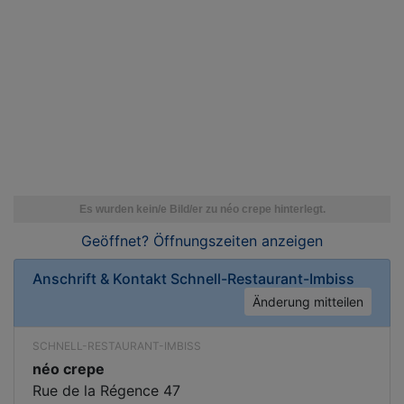
Geöffnet? Öffnungszeiten
anzeigen
Anschrift & Kontakt
Schnell-Restaurant-Imbiss
Änderung mitteilen
SCHNELL-RESTAURANT-IMBISS
néo crepe
Rue de la Régence 47