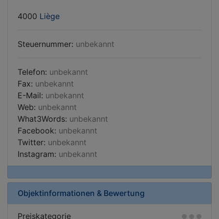
4000
Liège
Steuernummer:
unbekannt
Telefon:
unbekannt
Fax:
unbekannt
E-Mail:
unbekannt
Web:
unbekannt
What3Words:
unbekannt
Facebook:
unbekannt
Twitter:
unbekannt
Instagram:
unbekannt
Objektinformationen & Bewertung
Preiskategorie