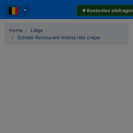
✚ Kostenlos eintrage
Home
Liège
Schnell-Restaurant-Imbiss néo crepe