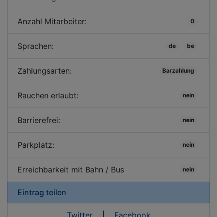
Anzahl Mitarbeiter:
0
Sprachen:
de
be
Zahlungsarten:
Barzahlung
Rauchen erlaubt:
nein
Barrierefrei:
nein
Parkplatz:
nein
Erreichbarkeit mit Bahn / Bus
nein
Eintrag teilen
Twitter
|
Facebook