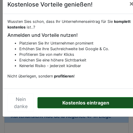
Kostenlose Vorteile genießen!
Wussten Sies schon, dass Ihr Unternehmenseintrag für Sie
komplett
Beschreibung & Services von
Schnell-
kostenlos
ist..?
Restaurant-Imbiss
Anmelden und Vorteile nutzen!
Platzieren Sie Ihr Unternehmen prominent
Sie möchten eine Beschreibung, Dienstleistung
Erhöhen Sie ihre Suchreichweite bei Google & Co.
oder andere relevante Informationen hinzufügen?
Profitieren Sie von mehr Klicks
Klicken Sie bitte
hier
um uns zu kontaktieren.
Ereichen Sie eine höhere Sichtbarkeit
Gerne erweitern wir Ihren Firmeneintrag um
Keinerlei Risiko - jederzeit kündbar
Sonderangebote odere besondere Services, die
Nicht überlegen, sondern
profitieren
!
Ihr Unternehmen anbietet und womit Sie sich von
Ihren Wettbewerbern abheben.
Nein
Kostenlos eintragen
danke
Kartenansicht
Rue de la Régence 47
in
Liège