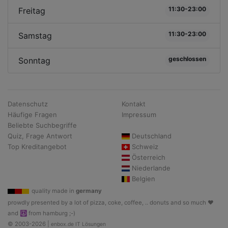
11:30-23:00
Freitag
11:30-23:00
Samstag
geschlossen
Sonntag
Datenschutz
Kontakt
Häufige Fragen
Impressum
Beliebte Suchbegriffe
Quiz, Frage Antwort
Deutschland
Top Kreditangebot
Schweiz
Österreich
Niederlande
Belgien
quality made in
germany
prowdly presented by a lot of pizza, coke, coffee, .. donuts and so much ♥
and ☮ from hamburg ;-)
© 2003-2026 |
enbox.de IT Lösungen