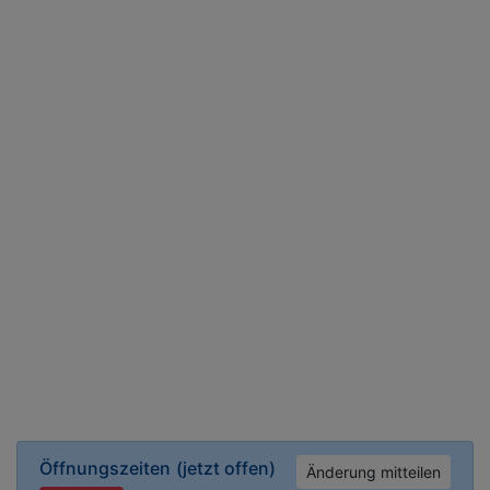
Öffnungszeiten
(jetzt offen)
Änderung mitteilen