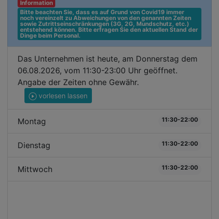
Information
Bitte beachten Sie, dass es auf Grund von Covid19 immer 
noch vereinzelt zu Abweichungen von den genannten Zeiten 
sowie Zutrittseinschränkungen (3G, 2G, Mundschutz, etc.) 
entstehend können. Bitte erfragen Sie den aktuellen Stand der 
Dinge beim Personal.
Das Unternehmen ist heute, am Donnerstag dem
06.08.2026, vom 11:30-23:00 Uhr geöffnet.
Angabe der Zeiten ohne Gewähr.
vorlesen lassen
11:30-22:00
Montag
11:30-22:00
Dienstag
11:30-22:00
Mittwoch