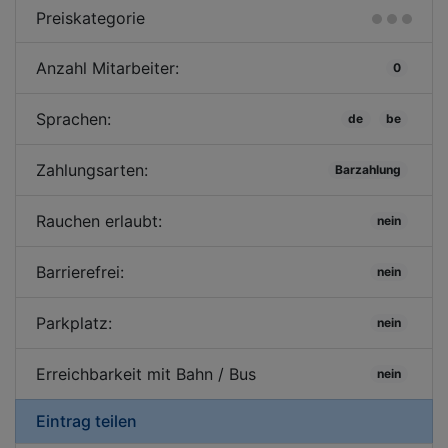
Preiskategorie
Anzahl Mitarbeiter:
0
Sprachen:
de
be
Zahlungsarten:
Barzahlung
Rauchen erlaubt:
nein
Barrierefrei:
nein
Parkplatz:
nein
Erreichbarkeit mit Bahn / Bus
nein
Eintrag teilen