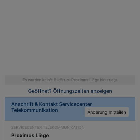
Geöffnet? Öffnungszeiten
anzeigen
Anschrift & Kontakt
Servicecenter
Telekommunikation
Änderung mitteilen
SERVICECENTER TELEKOMMUNIKATION
Proximus Liège