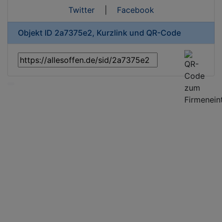
Twitter
|
Facebook
Objekt ID 2a7375e2, Kurzlink und QR-Code