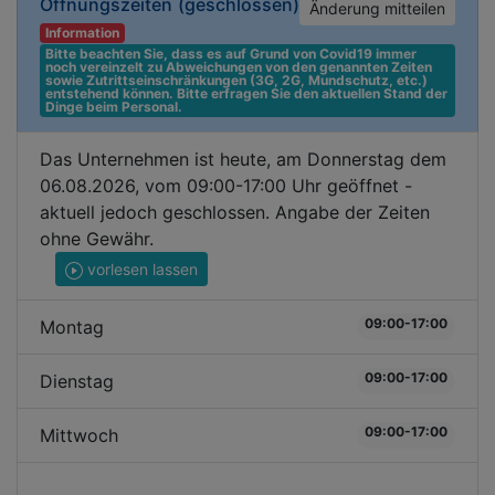
Öffnungszeiten
(geschlossen)
Änderung mitteilen
Information
Bitte beachten Sie, dass es auf Grund von Covid19 immer 
noch vereinzelt zu Abweichungen von den genannten Zeiten 
sowie Zutrittseinschränkungen (3G, 2G, Mundschutz, etc.) 
entstehend können. Bitte erfragen Sie den aktuellen Stand der 
Dinge beim Personal.
Das Unternehmen ist heute, am Donnerstag dem
06.08.2026, vom 09:00-17:00 Uhr geöffnet -
aktuell jedoch geschlossen. Angabe der Zeiten
ohne Gewähr.
vorlesen lassen
09:00-17:00
Montag
09:00-17:00
Dienstag
09:00-17:00
Mittwoch