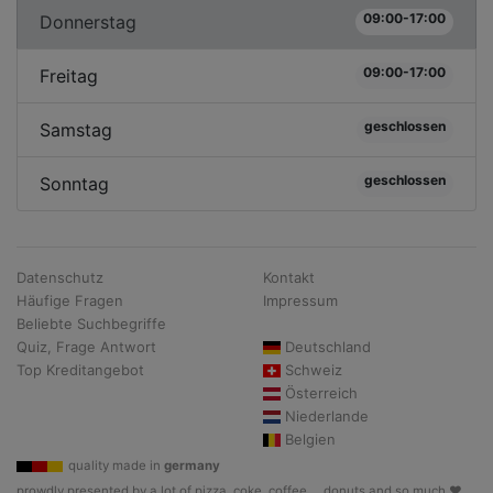
09:00-17:00
Donnerstag
09:00-17:00
Freitag
geschlossen
Samstag
geschlossen
Sonntag
Datenschutz
Kontakt
Häufige Fragen
Impressum
Beliebte Suchbegriffe
Quiz, Frage Antwort
Deutschland
Top Kreditangebot
Schweiz
Österreich
Niederlande
Belgien
quality made in
germany
prowdly presented by a lot of pizza, coke, coffee, .. donuts and so much ♥