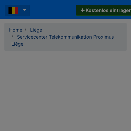
✚ Kostenlos eintrage
Home
Liège
Servicecenter Telekommunikation Proximus
Liège