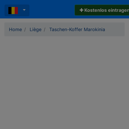
✚ Kostenlos eintrage
Home
Liège
Taschen-Koffer Marokinia