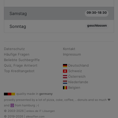
09:30-18:30
Samstag
geschlossen
Sonntag
Datenschutz
Kontakt
Häufige Fragen
Impressum
Beliebte Suchbegriffe
Quiz, Frage Antwort
Deutschland
Top Kreditangebot
Schweiz
Österreich
Niederlande
Belgien
quality made in
germany
prowdly presented by a lot of pizza, coke, coffee, .. donuts and so much ♥
and ☮ from hamburg ;-)
© 2003-2026 |
enbox.de IT Lösungen
© 2019-2026 |
allesoffen.com