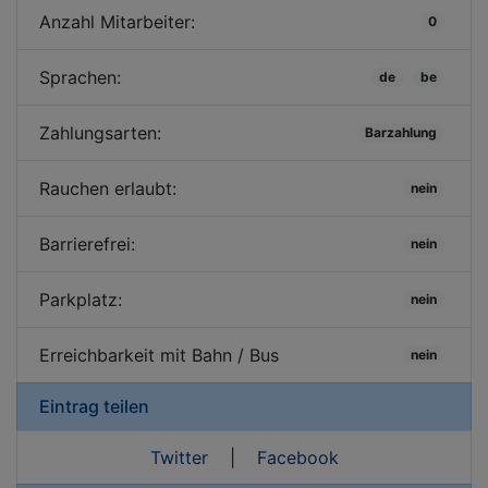
Anzahl Mitarbeiter:
0
Sprachen:
de
be
Zahlungsarten:
Barzahlung
Rauchen erlaubt:
nein
Barrierefrei:
nein
Parkplatz:
nein
Erreichbarkeit mit Bahn / Bus
nein
Eintrag teilen
Twitter
|
Facebook