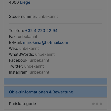
4000
Liège
Steuernummer:
unbekannt
Telefon:
+32 4 223 22 94
Fax:
unbekannt
E-Mail:
marokinia
hotmail.com
Web:
unbekannt
What3Words:
unbekannt
Facebook:
unbekannt
Twitter:
unbekannt
Instagram:
unbekannt
Objektinformationen & Bewertung
Preiskategorie