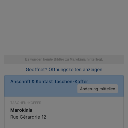
Geöffnet? Öffnungszeiten
anzeigen
Anschrift & Kontakt
Taschen-Koffer
Änderung mitteilen
TASCHEN-KOFFER
Marokinia
Rue Gérardrie 12