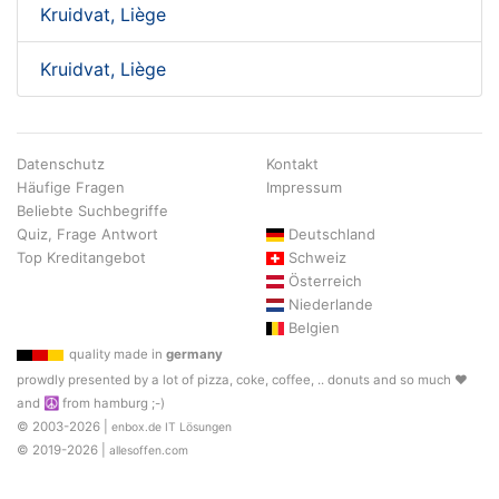
Kruidvat, Liège
Kruidvat, Liège
Datenschutz
Kontakt
Häufige Fragen
Impressum
Beliebte Suchbegriffe
Quiz, Frage Antwort
Deutschland
Top Kreditangebot
Schweiz
Österreich
Niederlande
Belgien
quality made in
germany
prowdly presented by a lot of pizza, coke, coffee, .. donuts and so much ♥
and ☮ from hamburg ;-)
© 2003-2026 |
enbox.de IT Lösungen
© 2019-2026 |
allesoffen.com