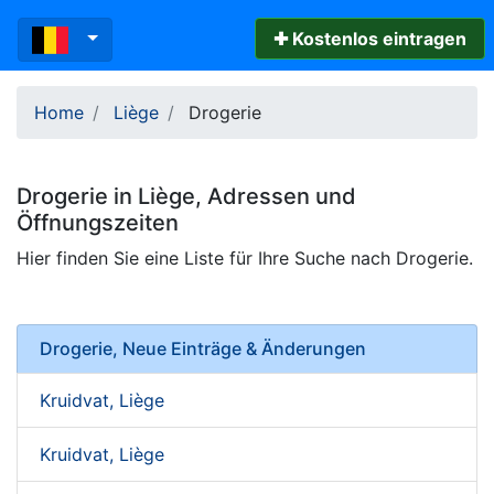
✚ Kostenlos eintragen
Home
Liège
Drogerie
Drogerie
in
Liège
, Adressen und
Öffnungszeiten
Hier finden Sie eine Liste für Ihre Suche nach Drogerie.
Drogerie, Neue Einträge & Änderungen
Kruidvat, Liège
Kruidvat, Liège